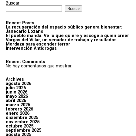
Buscar
Buscar
Recent Posts
La recuperación del espacio público genera bienestar:
Janecarlo Lozano
El pueblo manda: Ve lo que quiere y escoge a quién creer
Vargas del Villar, un senador de trabajo y resultados
Mordaza para esconder terror
Intervención Antidrogas
Recent Comments
No hay comentarios que mostrar.
Archives
agosto 2026
julio 2026
junio 2026
mayo 2026
abril 2026
marzo 2026
febrero 2026
enero 2026
diciembre 2025
noviembre 2025
octubre 2025
septiembre 2025
agosto 2025