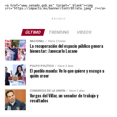
<a href="www.senado.gob.mx" target="_blank"><img 
src="https://impacto.mx/banner/contratrata.jpeg" /></a>
ANUNCIO
ÚLTIMO
TRENDING
VIDEOS
NACIONAL
Hace 2 horas
La recuperación del espacio público genera
bienestar: Janecarlo Lozano
PULPO POLÍTICO
Hace 2 días
El pueblo manda: Ve lo que quiere y escoge a
quién creer
CONGRESO DE LA UNIÓN
Hace 2 días
Vargas del Villar, un senador de trabajo y
resultados