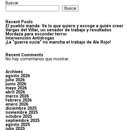
Buscar
Buscar
Recent Posts
El pueblo manda: Ve lo que quiere y escoge a quién creer
Vargas del Villar, un senador de trabajo y resultados
Mordaza para esconder terror
Intervención Antidrogas
¡La “guerra sucia” no mancha el trabajo de Ale Rojo!
Recent Comments
No hay comentarios que mostrar.
Archives
agosto 2026
julio 2026
junio 2026
mayo 2026
abril 2026
marzo 2026
febrero 2026
enero 2026
diciembre 2025
noviembre 2025
octubre 2025
septiembre 2025
agosto 2025
julio 2025