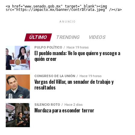
<a href="www.senado.gob.mx" target="_blank"><img 
src="https://impacto.mx/banner/contratrata.jpeg" /></a>
ANUNCIO
ÚLTIMO
TRENDING
VIDEOS
PULPO POLÍTICO
Hace 19 horas
El pueblo manda: Ve lo que quiere y escoge a
quién creer
CONGRESO DE LA UNIÓN
Hace 19 horas
Vargas del Villar, un senador de trabajo y
resultados
SILENCIO ROTO
Hace 2 días
Mordaza para esconder terror