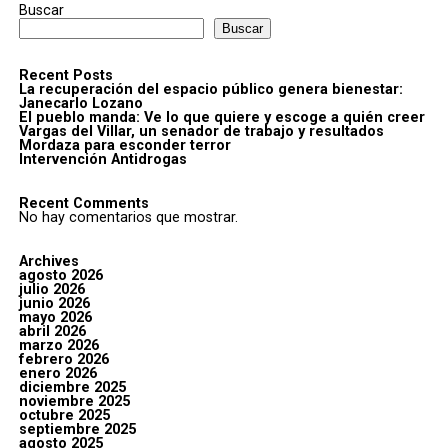
Buscar
Buscar
Recent Posts
La recuperación del espacio público genera bienestar:
Janecarlo Lozano
El pueblo manda: Ve lo que quiere y escoge a quién creer
Vargas del Villar, un senador de trabajo y resultados
Mordaza para esconder terror
Intervención Antidrogas
Recent Comments
No hay comentarios que mostrar.
Archives
agosto 2026
julio 2026
junio 2026
mayo 2026
abril 2026
marzo 2026
febrero 2026
enero 2026
diciembre 2025
noviembre 2025
octubre 2025
septiembre 2025
agosto 2025