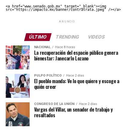
<a href="www.senado.gob.mx" target="_blank"><img 
src="https://impacto.mx/banner/contratrata.jpeg" /></a>
ANUNCIO
ÚLTIMO
TRENDING
VIDEOS
NACIONAL
Hace 8 horas
La recuperación del espacio público genera
bienestar: Janecarlo Lozano
PULPO POLÍTICO
Hace 2 días
El pueblo manda: Ve lo que quiere y escoge a
quién creer
CONGRESO DE LA UNIÓN
Hace 2 días
Vargas del Villar, un senador de trabajo y
resultados