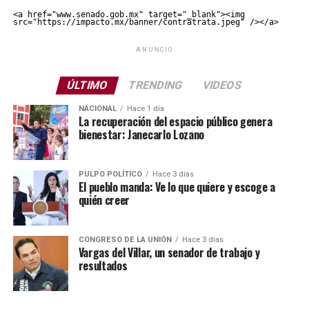
<a href="www.senado.gob.mx" target="_blank"><img 
src="https://impacto.mx/banner/contratrata.jpeg" /></a>
ANUNCIO
ÚLTIMO
TRENDING
VIDEOS
NACIONAL
Hace 1 día
La recuperación del espacio público genera
bienestar: Janecarlo Lozano
PULPO POLÍTICO
Hace 3 días
El pueblo manda: Ve lo que quiere y escoge a
quién creer
CONGRESO DE LA UNIÓN
Hace 3 días
Vargas del Villar, un senador de trabajo y
resultados