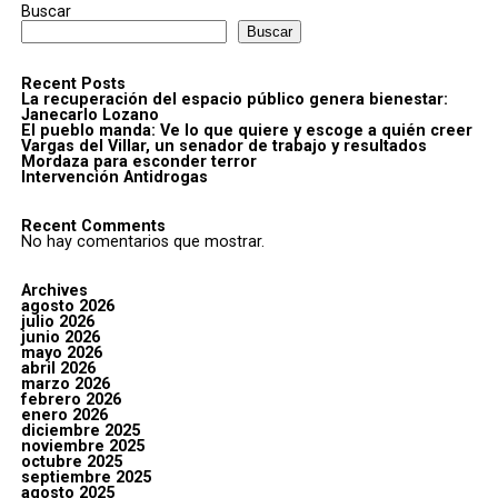
Buscar
Buscar
Recent Posts
La recuperación del espacio público genera bienestar:
Janecarlo Lozano
El pueblo manda: Ve lo que quiere y escoge a quién creer
Vargas del Villar, un senador de trabajo y resultados
Mordaza para esconder terror
Intervención Antidrogas
Recent Comments
No hay comentarios que mostrar.
Archives
agosto 2026
julio 2026
junio 2026
mayo 2026
abril 2026
marzo 2026
febrero 2026
enero 2026
diciembre 2025
noviembre 2025
octubre 2025
septiembre 2025
agosto 2025