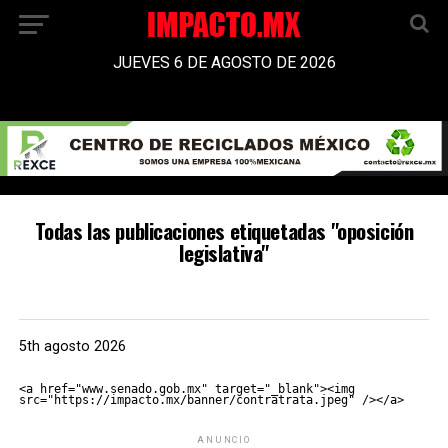
JUEVES 6 DE AGOSTO DE 2026
Todas las publicaciones etiquetadas "oposición
legislativa"
5th agosto 2026
<a href="www.senado.gob.mx" target="_blank"><img 
src="https://impacto.mx/banner/contratrata.jpeg" /></a>
ANUNCIO