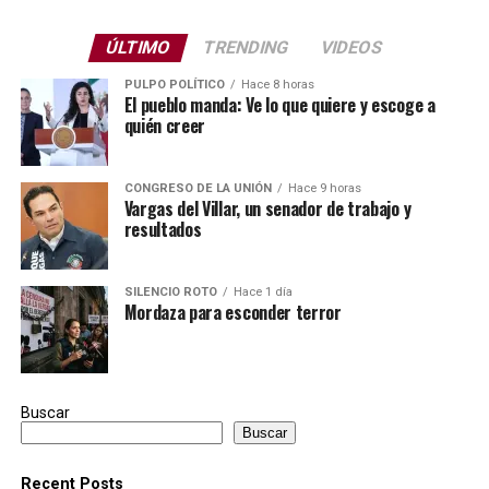
ÚLTIMO
TRENDING
VIDEOS
PULPO POLÍTICO
Hace 8 horas
El pueblo manda: Ve lo que quiere y escoge a
quién creer
CONGRESO DE LA UNIÓN
Hace 9 horas
Vargas del Villar, un senador de trabajo y
resultados
SILENCIO ROTO
Hace 1 día
Mordaza para esconder terror
Buscar
Buscar
Recent Posts