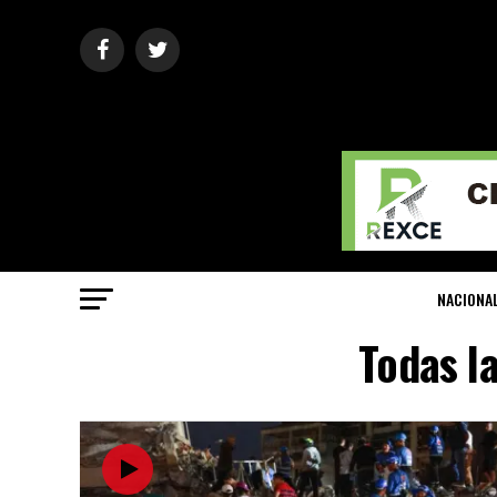
NACIONA
Todas l