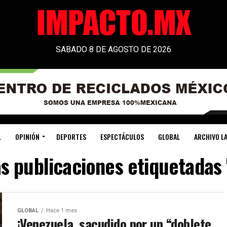
SABADO 8 DE AGOSTO DE 2026
L
OPINIÓN
DEPORTES
ESPECTÁCULOS
GLOBAL
ARCHIVO LA
as publicaciones etiquetadas
GLOBAL
Hace 1 mes
¡Venezuela, sacudido por un “doblete