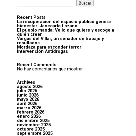
Buscar
Recent Posts
La recuperación del espacio público genera
bienestar: Janecarlo Lozano
El pueblo manda: Ve lo que quiere y escoge a
quién creer
Vargas del Villar, un senador de trabajo y
resultados
Mordaza para esconder terror
Intervención Antidrogas
Recent Comments
No hay comentarios que mostrar.
Archives
agosto 2026
julio 2026
junio 2026
mayo 2026
abril 2026
marzo 2026
febrero 2026
enero 2026
diciembre 2025
noviembre 2025
octubre 2025
septiembre 2025