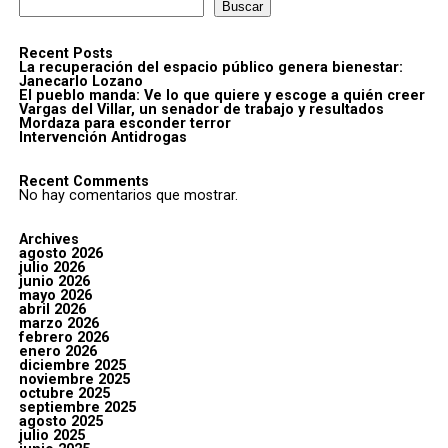
Buscar
Recent Posts
La recuperación del espacio público genera bienestar:
Janecarlo Lozano
El pueblo manda: Ve lo que quiere y escoge a quién creer
Vargas del Villar, un senador de trabajo y resultados
Mordaza para esconder terror
Intervención Antidrogas
Recent Comments
No hay comentarios que mostrar.
Archives
agosto 2026
julio 2026
junio 2026
mayo 2026
abril 2026
marzo 2026
febrero 2026
enero 2026
diciembre 2025
noviembre 2025
octubre 2025
septiembre 2025
agosto 2025
julio 2025