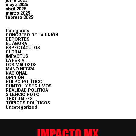
junio 2025
mayo 2025
abril 2025
marzo 2025
febrero 2025
Categories
CONGRESO DE LA UNIÓN
DEPORTES
EL ÁGORA
ESPECTÁCULOS
GLOBAL
IMPACTUS
LA FERIA
LOS MALOSOS
MANO NEGRA
NACIONAL
OPINIÓN
PULPO POLÍTICO
PUNTO… Y SEGUIMOS
REALIDAD POLÍTICA
SILENCIO ROTO
TEXTUAL-ES
TÓPICOS POLÍTICOS
Uncategorized