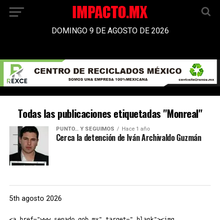
DOMINGO 9 DE AGOSTO DE 2026
Todas las publicaciones etiquetadas "Monreal"
PUNTO… Y SEGUIMOS
Hace 1 año
Cerca la detención de Iván Archivaldo Guzmán
5th agosto 2026
<a href="www.senado.gob.mx" target="_blank"><img 