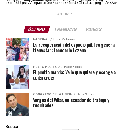
src="https://impacto.mx/banner/contratrata.jpeg" /></a>
ANUNCIO
ÚLTIMO
TRENDING
VIDEOS
NACIONAL
Hace 22 horas
La recuperación del espacio público genera
bienestar: Janecarlo Lozano
PULPO POLÍTICO
Hace 3 días
El pueblo manda: Ve lo que quiere y escoge a
quién creer
CONGRESO DE LA UNIÓN
Hace 3 días
Vargas del Villar, un senador de trabajo y
resultados
Buscar