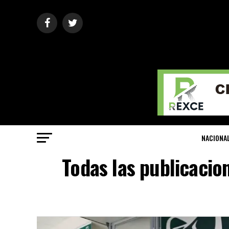
NACIONA
Todas las publicacio