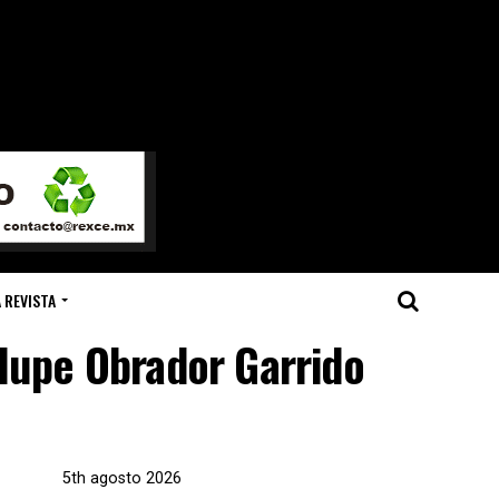
 REVISTA
alupe Obrador Garrido
5th agosto 2026