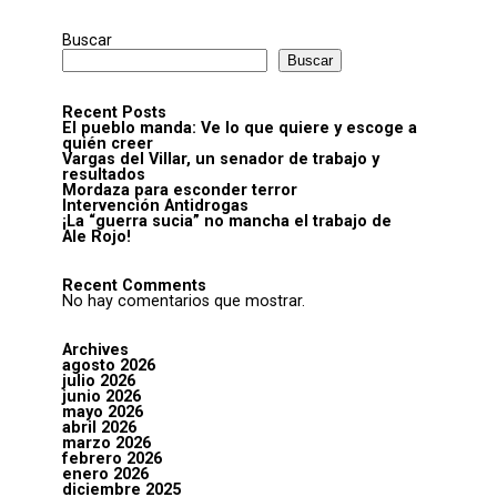
Buscar
Buscar
Recent Posts
El pueblo manda: Ve lo que quiere y escoge a
quién creer
Vargas del Villar, un senador de trabajo y
resultados
Mordaza para esconder terror
Intervención Antidrogas
¡La “guerra sucia” no mancha el trabajo de
Ale Rojo!
Recent Comments
No hay comentarios que mostrar.
Archives
agosto 2026
julio 2026
junio 2026
mayo 2026
abril 2026
marzo 2026
febrero 2026
enero 2026
diciembre 2025