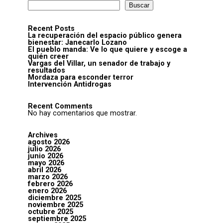
Buscar
Recent Posts
La recuperación del espacio público genera
bienestar: Janecarlo Lozano
El pueblo manda: Ve lo que quiere y escoge a
quién creer
Vargas del Villar, un senador de trabajo y
resultados
Mordaza para esconder terror
Intervención Antidrogas
Recent Comments
No hay comentarios que mostrar.
Archives
agosto 2026
julio 2026
junio 2026
mayo 2026
abril 2026
marzo 2026
febrero 2026
enero 2026
diciembre 2025
noviembre 2025
octubre 2025
septiembre 2025