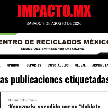
SABADO 8 DE AGOSTO DE 2026
L
OPINIÓN
DEPORTES
ESPECTÁCULOS
GLOBAL
ARCHIVO LA
las publicaciones etiquetadas
GLOBAL
Hace 1 mes
¡Venezuela, sacudido por un “doblete