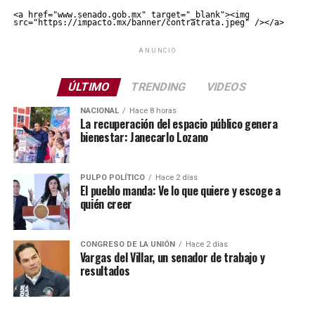
<a href="www.senado.gob.mx" target="_blank"><img 
src="https://impacto.mx/banner/contratrata.jpeg" /></a>
ANUNCIO
ÚLTIMO
TRENDING
VIDEOS
NACIONAL
Hace 8 horas
La recuperación del espacio público genera
bienestar: Janecarlo Lozano
PULPO POLÍTICO
Hace 2 días
El pueblo manda: Ve lo que quiere y escoge a
quién creer
CONGRESO DE LA UNIÓN
Hace 2 días
Vargas del Villar, un senador de trabajo y
resultados