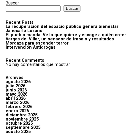
Buscar
Buscar
Recent Posts
La recuperación del espacio público genera bienestar:
Janecarlo Lozano
El pueblo manda: Ve lo que quiere y escoge a quién creer
Vargas del Villar, un senador de trabajo y resultados
Mordaza para esconder terror
Intervención Antidrogas
Recent Comments
No hay comentarios que mostrar.
Archives
agosto 2026
julio 2026
junio 2026
mayo 2026
abril 2026
marzo 2026
febrero 2026
enero 2026
diciembre 2025
noviembre 2025
octubre 2025
septiembre 2025
agosto 2025