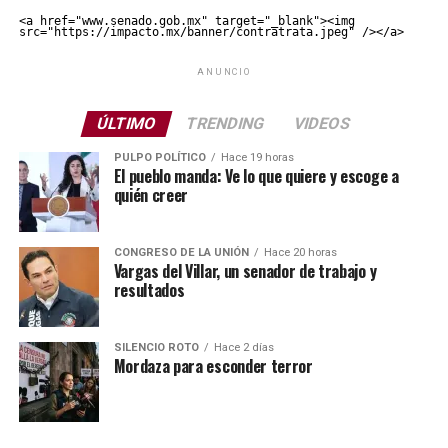
<a href="www.senado.gob.mx" target="_blank"><img 
src="https://impacto.mx/banner/contratrata.jpeg" /></a>
ANUNCIO
ÚLTIMO
TRENDING
VIDEOS
PULPO POLÍTICO
Hace 19 horas
El pueblo manda: Ve lo que quiere y escoge a
quién creer
CONGRESO DE LA UNIÓN
Hace 20 horas
Vargas del Villar, un senador de trabajo y
resultados
SILENCIO ROTO
Hace 2 días
Mordaza para esconder terror