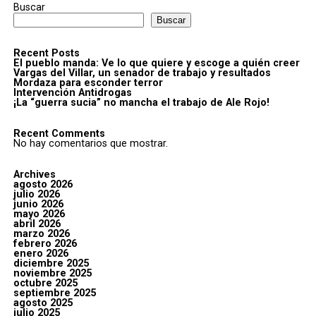
Buscar
Buscar
Recent Posts
El pueblo manda: Ve lo que quiere y escoge a quién creer
Vargas del Villar, un senador de trabajo y resultados
Mordaza para esconder terror
Intervención Antidrogas
¡La “guerra sucia” no mancha el trabajo de Ale Rojo!
Recent Comments
No hay comentarios que mostrar.
Archives
agosto 2026
julio 2026
junio 2026
mayo 2026
abril 2026
marzo 2026
febrero 2026
enero 2026
diciembre 2025
noviembre 2025
octubre 2025
septiembre 2025
agosto 2025
julio 2025