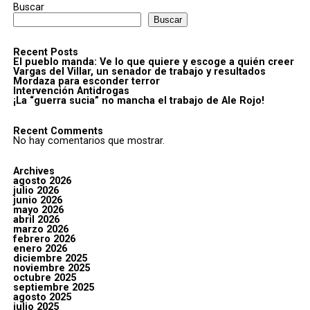
Buscar
Buscar
Recent Posts
El pueblo manda: Ve lo que quiere y escoge a quién creer
Vargas del Villar, un senador de trabajo y resultados
Mordaza para esconder terror
Intervención Antidrogas
¡La “guerra sucia” no mancha el trabajo de Ale Rojo!
Recent Comments
No hay comentarios que mostrar.
Archives
agosto 2026
julio 2026
junio 2026
mayo 2026
abril 2026
marzo 2026
febrero 2026
enero 2026
diciembre 2025
noviembre 2025
octubre 2025
septiembre 2025
agosto 2025
julio 2025