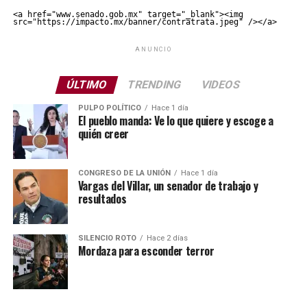
<a href="www.senado.gob.mx" target="_blank"><img 
src="https://impacto.mx/banner/contratrata.jpeg" /></a>
ANUNCIO
ÚLTIMO
TRENDING
VIDEOS
PULPO POLÍTICO
Hace 1 día
El pueblo manda: Ve lo que quiere y escoge a
quién creer
CONGRESO DE LA UNIÓN
Hace 1 día
Vargas del Villar, un senador de trabajo y
resultados
SILENCIO ROTO
Hace 2 días
Mordaza para esconder terror