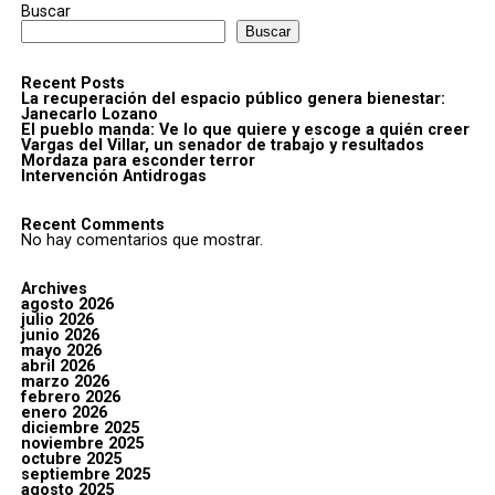
Buscar
Buscar
Recent Posts
La recuperación del espacio público genera bienestar:
Janecarlo Lozano
El pueblo manda: Ve lo que quiere y escoge a quién creer
Vargas del Villar, un senador de trabajo y resultados
Mordaza para esconder terror
Intervención Antidrogas
Recent Comments
No hay comentarios que mostrar.
Archives
agosto 2026
julio 2026
junio 2026
mayo 2026
abril 2026
marzo 2026
febrero 2026
enero 2026
diciembre 2025
noviembre 2025
octubre 2025
septiembre 2025
agosto 2025