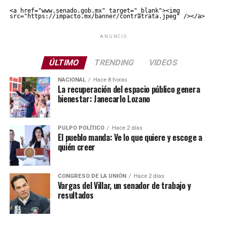
<a href="www.senado.gob.mx" target="_blank"><img 
src="https://impacto.mx/banner/contratrata.jpeg" /></a>
ANUNCIO
ÚLTIMO
TRENDING
VIDEOS
NACIONAL
Hace 8 horas
La recuperación del espacio público genera
bienestar: Janecarlo Lozano
PULPO POLÍTICO
Hace 2 días
El pueblo manda: Ve lo que quiere y escoge a
quién creer
CONGRESO DE LA UNIÓN
Hace 2 días
Vargas del Villar, un senador de trabajo y
resultados