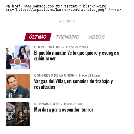
<a href="www.senado.gob.mx" target="_blank"><img 
src="https://impacto.mx/banner/contratrata.jpeg" /></a>
ANUNCIO
ÚLTIMO
TRENDING
VIDEOS
PULPO POLÍTICO
Hace 21 horas
El pueblo manda: Ve lo que quiere y escoge a
quién creer
CONGRESO DE LA UNIÓN
Hace 21 horas
Vargas del Villar, un senador de trabajo y
resultados
SILENCIO ROTO
Hace 2 días
Mordaza para esconder terror