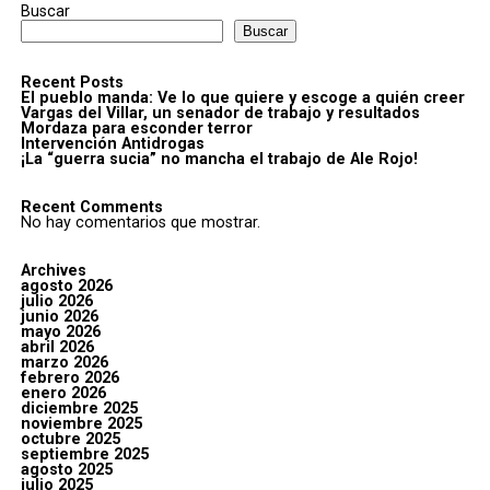
Buscar
Buscar
Recent Posts
El pueblo manda: Ve lo que quiere y escoge a quién creer
Vargas del Villar, un senador de trabajo y resultados
Mordaza para esconder terror
Intervención Antidrogas
¡La “guerra sucia” no mancha el trabajo de Ale Rojo!
Recent Comments
No hay comentarios que mostrar.
Archives
agosto 2026
julio 2026
junio 2026
mayo 2026
abril 2026
marzo 2026
febrero 2026
enero 2026
diciembre 2025
noviembre 2025
octubre 2025
septiembre 2025
agosto 2025
julio 2025