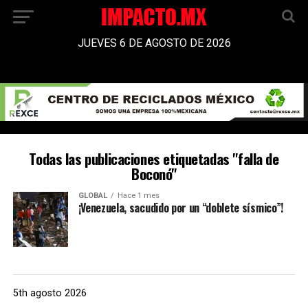
JUEVES 6 DE AGOSTO DE 2026
Todas las publicaciones etiquetadas "falla de
Boconó"
GLOBAL
Hace 1 mes
¡Venezuela, sacudido por un “doblete sísmico”!
5th agosto 2026