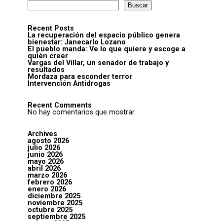
Buscar
Recent Posts
La recuperación del espacio público genera
bienestar: Janecarlo Lozano
El pueblo manda: Ve lo que quiere y escoge a
quién creer
Vargas del Villar, un senador de trabajo y
resultados
Mordaza para esconder terror
Intervención Antidrogas
Recent Comments
No hay comentarios que mostrar.
Archives
agosto 2026
julio 2026
junio 2026
mayo 2026
abril 2026
marzo 2026
febrero 2026
enero 2026
diciembre 2025
noviembre 2025
octubre 2025
septiembre 2025