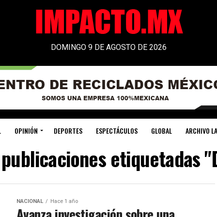
DOMINGO 9 DE AGOSTO DE 2026
L
OPINIÓN
DEPORTES
ESPECTÁCULOS
GLOBAL
ARCHIVO LA
 publicaciones etiquetadas "D
NACIONAL
Hace 1 año
Avanza investigación sobre una