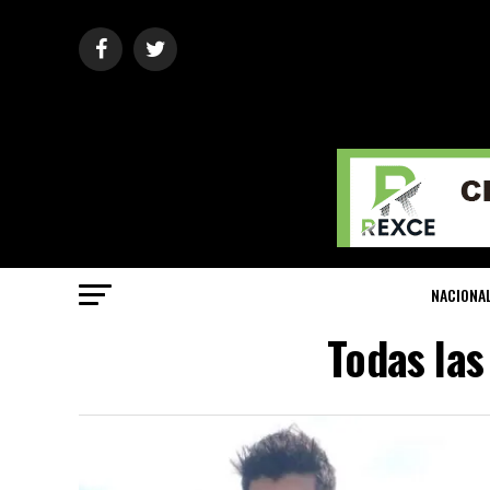
NACIONA
Todas las