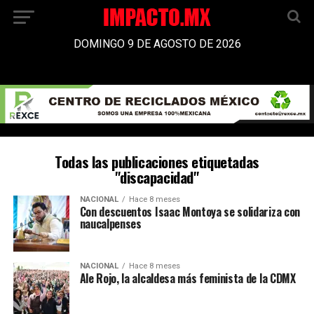
DOMINGO 9 DE AGOSTO DE 2026
Todas las publicaciones etiquetadas
"discapacidad"
NACIONAL
Hace 8 meses
Con descuentos Isaac Montoya se solidariza con
naucalpenses
NACIONAL
Hace 8 meses
Ale Rojo, la alcaldesa más feminista de la CDMX