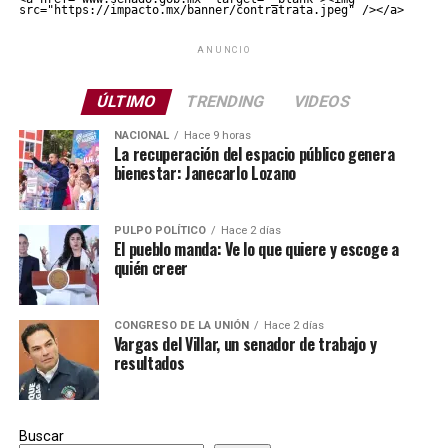
src="https://impacto.mx/banner/contratrata.jpeg" /></a>
ANUNCIO
ÚLTIMO
TRENDING
VIDEOS
NACIONAL
Hace 9 horas
La recuperación del espacio público genera
bienestar: Janecarlo Lozano
PULPO POLÍTICO
Hace 2 días
El pueblo manda: Ve lo que quiere y escoge a
quién creer
CONGRESO DE LA UNIÓN
Hace 2 días
Vargas del Villar, un senador de trabajo y
resultados
Buscar