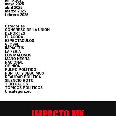
junio 2025
mayo 2025
abril 2025
marzo 2025
febrero 2025
Categories
CONGRESO DE LA UNIÓN
DEPORTES
EL ÁGORA
ESPECTÁCULOS
GLOBAL
IMPACTUS
LA FERIA
LOS MALOSOS
MANO NEGRA
NACIONAL
OPINIÓN
PULPO POLÍTICO
PUNTO… Y SEGUIMOS
REALIDAD POLÍTICA
SILENCIO ROTO
TEXTUAL-ES
TÓPICOS POLÍTICOS
Uncategorized