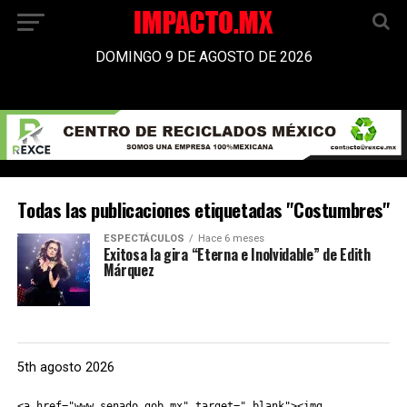
DOMINGO 9 DE AGOSTO DE 2026
Todas las publicaciones etiquetadas "Costumbres"
ESPECTÁCULOS
Hace 6 meses
Exitosa la gira “Eterna e Inolvidable” de Edith
Márquez
5th agosto 2026
<a href="www.senado.gob.mx" target="_blank"><img 