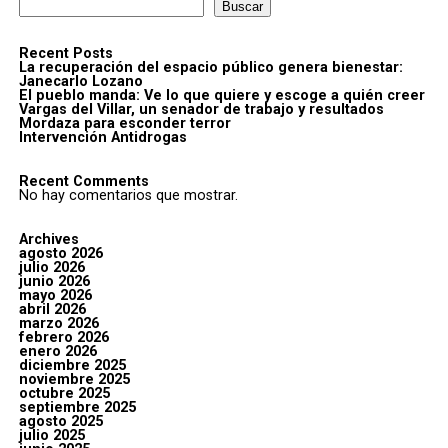
Buscar
Recent Posts
La recuperación del espacio público genera bienestar:
Janecarlo Lozano
El pueblo manda: Ve lo que quiere y escoge a quién creer
Vargas del Villar, un senador de trabajo y resultados
Mordaza para esconder terror
Intervención Antidrogas
Recent Comments
No hay comentarios que mostrar.
Archives
agosto 2026
julio 2026
junio 2026
mayo 2026
abril 2026
marzo 2026
febrero 2026
enero 2026
diciembre 2025
noviembre 2025
octubre 2025
septiembre 2025
agosto 2025
julio 2025