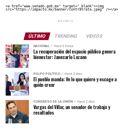
<a href="www.senado.gob.mx" target="_blank"><img 
src="https://impacto.mx/banner/contratrata.jpeg" /></a>
ANUNCIO
ÚLTIMO
TRENDING
VIDEOS
NACIONAL
Hace 6 horas
La recuperación del espacio público genera
bienestar: Janecarlo Lozano
PULPO POLÍTICO
Hace 2 días
El pueblo manda: Ve lo que quiere y escoge a
quién creer
CONGRESO DE LA UNIÓN
Hace 2 días
Vargas del Villar, un senador de trabajo y
resultados