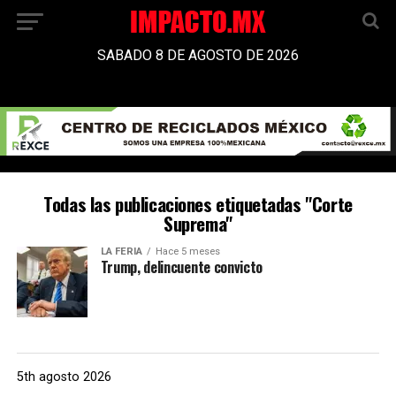
SABADO 8 DE AGOSTO DE 2026
Todas las publicaciones etiquetadas "Corte
Suprema"
LA FERIA
Hace 5 meses
Trump, delincuente convicto
5th agosto 2026