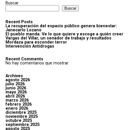
Buscar
Buscar
Recent Posts
La recuperación del espacio público genera bienestar:
Janecarlo Lozano
El pueblo manda: Ve lo que quiere y escoge a quién creer
Vargas del Villar, un senador de trabajo y resultados
Mordaza para esconder terror
Intervención Antidrogas
Recent Comments
No hay comentarios que mostrar.
Archives
agosto 2026
julio 2026
junio 2026
mayo 2026
abril 2026
marzo 2026
febrero 2026
enero 2026
diciembre 2025
noviembre 2025
octubre 2025
septiembre 2025
agosto 2025