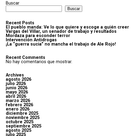
Buscar
Buscar
Recent Posts
El pueblo manda: Ve lo que quiere y escoge a quién creer
Vargas del Villar, un senador de trabajo y resultados
Mordaza para esconder terror
Intervención Antidrogas
¡La “guerra sucia” no mancha el trabajo de Ale Rojo!
Recent Comments
No hay comentarios que mostrar.
Archives
agosto 2026
julio 2026
junio 2026
mayo 2026
abril 2026
marzo 2026
febrero 2026
enero 2026
diciembre 2025
noviembre 2025
octubre 2025
septiembre 2025
agosto 2025
julio 2025