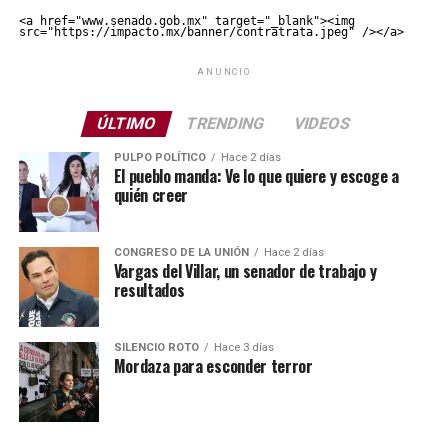
<a href="www.senado.gob.mx" target="_blank"><img 
src="https://impacto.mx/banner/contratrata.jpeg" /></a>
ANUNCIO
ÚLTIMO
TRENDING
VIDEOS
PULPO POLÍTICO
Hace 2 días
El pueblo manda: Ve lo que quiere y escoge a
quién creer
CONGRESO DE LA UNIÓN
Hace 2 días
Vargas del Villar, un senador de trabajo y
resultados
SILENCIO ROTO
Hace 3 días
Mordaza para esconder terror