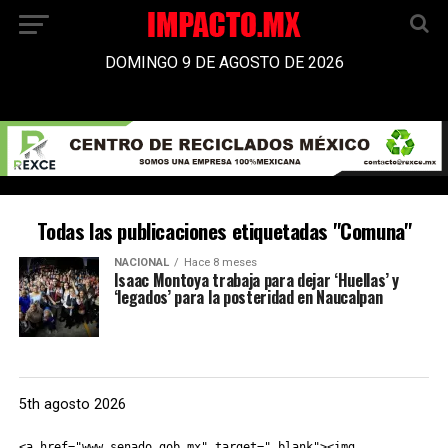
DOMINGO 9 DE AGOSTO DE 2026
Todas las publicaciones etiquetadas "Comuna"
NACIONAL
Hace 8 meses
Isaac Montoya trabaja para dejar ‘Huellas’ y
‘legados’ para la posteridad en Naucalpan
5th agosto 2026
<a href="www.senado.gob.mx" target="_blank"><img 