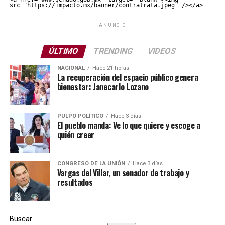
src="https://impacto.mx/banner/contratrata.jpeg" /></a>
ANUNCIO
ÚLTIMO
TRENDING
VIDEOS
NACIONAL
Hace 21 horas
La recuperación del espacio público genera
bienestar: Janecarlo Lozano
PULPO POLÍTICO
Hace 3 días
El pueblo manda: Ve lo que quiere y escoge a
quién creer
CONGRESO DE LA UNIÓN
Hace 3 días
Vargas del Villar, un senador de trabajo y
resultados
Buscar