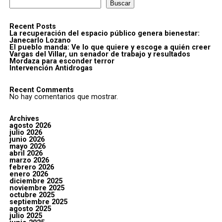
Buscar
Recent Posts
La recuperación del espacio público genera bienestar:
Janecarlo Lozano
El pueblo manda: Ve lo que quiere y escoge a quién creer
Vargas del Villar, un senador de trabajo y resultados
Mordaza para esconder terror
Intervención Antidrogas
Recent Comments
No hay comentarios que mostrar.
Archives
agosto 2026
julio 2026
junio 2026
mayo 2026
abril 2026
marzo 2026
febrero 2026
enero 2026
diciembre 2025
noviembre 2025
octubre 2025
septiembre 2025
agosto 2025
julio 2025