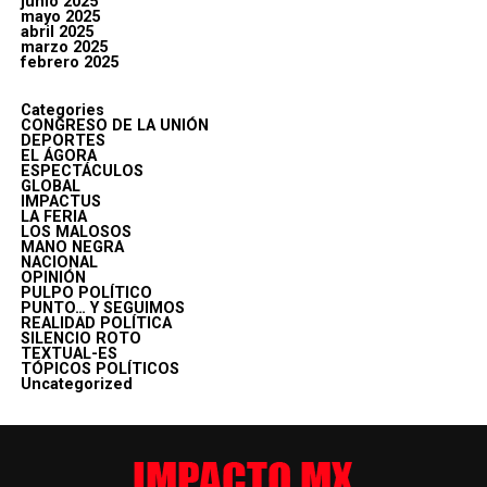
junio 2025
mayo 2025
abril 2025
marzo 2025
febrero 2025
Categories
CONGRESO DE LA UNIÓN
DEPORTES
EL ÁGORA
ESPECTÁCULOS
GLOBAL
IMPACTUS
LA FERIA
LOS MALOSOS
MANO NEGRA
NACIONAL
OPINIÓN
PULPO POLÍTICO
PUNTO… Y SEGUIMOS
REALIDAD POLÍTICA
SILENCIO ROTO
TEXTUAL-ES
TÓPICOS POLÍTICOS
Uncategorized