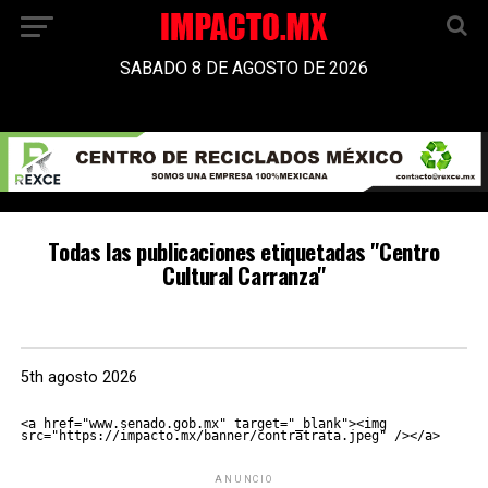
SABADO 8 DE AGOSTO DE 2026
Todas las publicaciones etiquetadas "Centro
Cultural Carranza"
5th agosto 2026
<a href="www.senado.gob.mx" target="_blank"><img 
src="https://impacto.mx/banner/contratrata.jpeg" /></a>
ANUNCIO