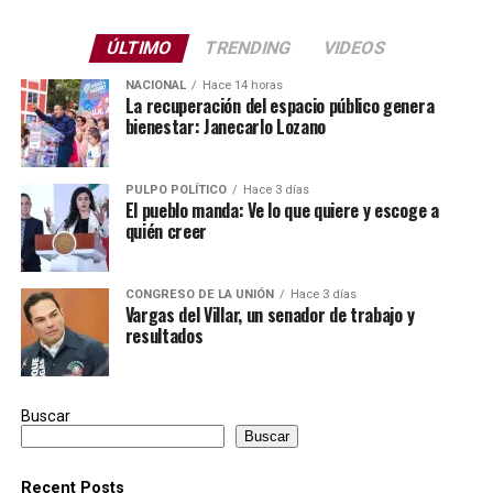
ÚLTIMO
TRENDING
VIDEOS
NACIONAL
Hace 14 horas
La recuperación del espacio público genera
bienestar: Janecarlo Lozano
PULPO POLÍTICO
Hace 3 días
El pueblo manda: Ve lo que quiere y escoge a
quién creer
CONGRESO DE LA UNIÓN
Hace 3 días
Vargas del Villar, un senador de trabajo y
resultados
Buscar
Buscar
Recent Posts