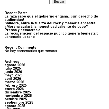
Buscar
Recent Posts
La raza sabe que el gobierno engaña… ¡sin derecho de
audiencias!
Shimdra, entre la fuerza del rock y memoria ancestral
¿Morena avalará la honestidad valiente de Lobo?
Prensa y democracia
La recuperación del espacio público genera bienestar:
Janecarlo Lozano
Recent Comments
No hay comentarios que mostrar.
Archives
agosto 2026
julio 2026
junio 2026
mayo 2026
abril 2026
marzo 2026
febrero 2026
enero 2026
diciembre 2025
noviembre 2025
octubre 2025
septiembre 2025
agosto 2025