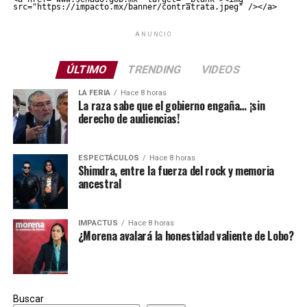
src="https://impacto.mx/banner/contratrata.jpeg" /></a>
ANUNCIO
ÚLTIMO
TRENDING
VIDEOS
LA FERIA
Hace 8 horas
La raza sabe que el gobierno engaña… ¡sin
derecho de audiencias!
ESPECTÁCULOS
Hace 8 horas
Shimdra, entre la fuerza del rock y memoria
ancestral
IMPACTUS
Hace 8 horas
¿Morena avalará la honestidad valiente de Lobo?
Buscar