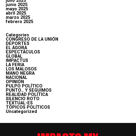
julio 2025
junio 2025
mayo 2025
abril 2025
marzo 2025
febrero 2025
Categories
CONGRESO DE LA UNIÓN
DEPORTES
EL ÁGORA
ESPECTÁCULOS
GLOBAL
IMPACTUS
LA FERIA
LOS MALOSOS
MANO NEGRA
NACIONAL
OPINIÓN
PULPO POLÍTICO
PUNTO… Y SEGUIMOS
REALIDAD POLÍTICA
SILENCIO ROTO
TEXTUAL-ES
TÓPICOS POLÍTICOS
Uncategorized