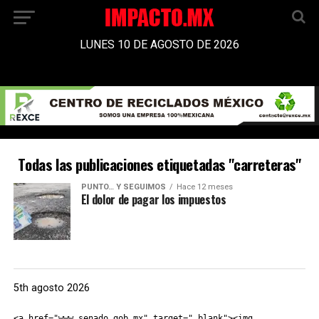
LUNES 10 DE AGOSTO DE 2026
Todas las publicaciones etiquetadas "carreteras"
PUNTO… Y SEGUIMOS
Hace 12 meses
El dolor de pagar los impuestos
5th agosto 2026
<a href="www.senado.gob.mx" target="_blank"><img 