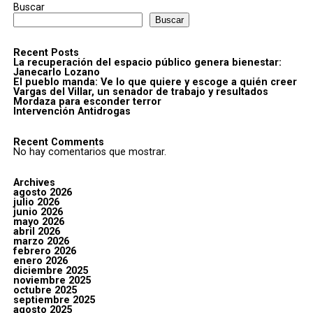
Buscar
Buscar
Recent Posts
La recuperación del espacio público genera bienestar:
Janecarlo Lozano
El pueblo manda: Ve lo que quiere y escoge a quién creer
Vargas del Villar, un senador de trabajo y resultados
Mordaza para esconder terror
Intervención Antidrogas
Recent Comments
No hay comentarios que mostrar.
Archives
agosto 2026
julio 2026
junio 2026
mayo 2026
abril 2026
marzo 2026
febrero 2026
enero 2026
diciembre 2025
noviembre 2025
octubre 2025
septiembre 2025
agosto 2025