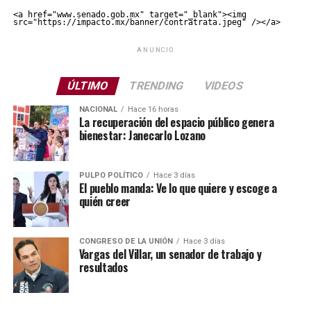
<a href="www.senado.gob.mx" target="_blank"><img 
src="https://impacto.mx/banner/contratrata.jpeg" /></a>
ANUNCIO
ÚLTIMO
TRENDING
VIDEOS
NACIONAL
Hace 16 horas
La recuperación del espacio público genera
bienestar: Janecarlo Lozano
PULPO POLÍTICO
Hace 3 días
El pueblo manda: Ve lo que quiere y escoge a
quién creer
CONGRESO DE LA UNIÓN
Hace 3 días
Vargas del Villar, un senador de trabajo y
resultados