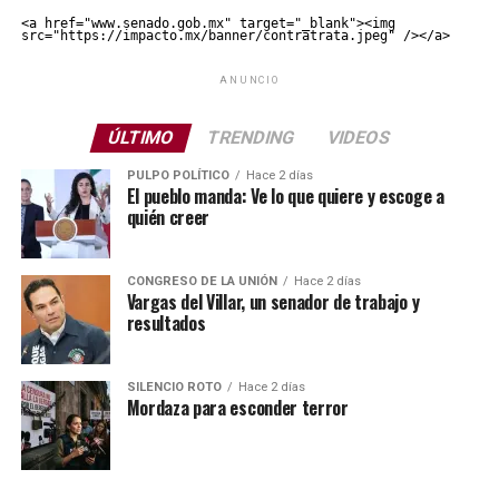
<a href="www.senado.gob.mx" target="_blank"><img 
src="https://impacto.mx/banner/contratrata.jpeg" /></a>
ANUNCIO
ÚLTIMO
TRENDING
VIDEOS
PULPO POLÍTICO
Hace 2 días
El pueblo manda: Ve lo que quiere y escoge a
quién creer
CONGRESO DE LA UNIÓN
Hace 2 días
Vargas del Villar, un senador de trabajo y
resultados
SILENCIO ROTO
Hace 2 días
Mordaza para esconder terror