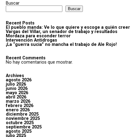
Buscar
Buscar
Recent Posts
El pueblo manda: Ve lo que quiere y escoge a quién creer
Vargas del Villar, un senador de trabajo y resultados
Mordaza para esconder terror
Intervención Antidrogas
¡La “guerra sucia” no mancha el trabajo de Ale Rojo!
Recent Comments
No hay comentarios que mostrar.
Archives
agosto 2026
julio 2026
junio 2026
mayo 2026
abril 2026
marzo 2026
febrero 2026
enero 2026
diciembre 2025
noviembre 2025
octubre 2025
septiembre 2025
agosto 2025
julio 2025