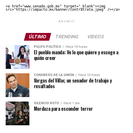
<a href="www.senado.gob.mx" target="_blank"><img 
src="https://impacto.mx/banner/contratrata.jpeg" /></a>
ANUNCIO
ÚLTIMO
TRENDING
VIDEOS
PULPO POLÍTICO
Hace 10 horas
El pueblo manda: Ve lo que quiere y escoge a
quién creer
CONGRESO DE LA UNIÓN
Hace 10 horas
Vargas del Villar, un senador de trabajo y
resultados
SILENCIO ROTO
Hace 1 día
Mordaza para esconder terror