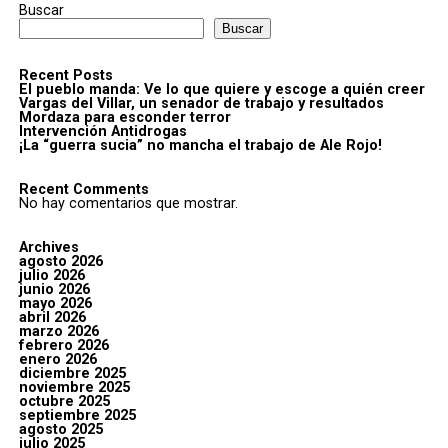
Buscar
Buscar
Recent Posts
El pueblo manda: Ve lo que quiere y escoge a quién creer
Vargas del Villar, un senador de trabajo y resultados
Mordaza para esconder terror
Intervención Antidrogas
¡La “guerra sucia” no mancha el trabajo de Ale Rojo!
Recent Comments
No hay comentarios que mostrar.
Archives
agosto 2026
julio 2026
junio 2026
mayo 2026
abril 2026
marzo 2026
febrero 2026
enero 2026
diciembre 2025
noviembre 2025
octubre 2025
septiembre 2025
agosto 2025
julio 2025