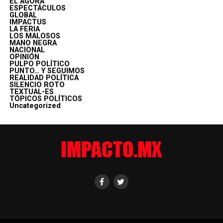
EL ÁGORA
ESPECTÁCULOS
GLOBAL
IMPACTUS
LA FERIA
LOS MALOSOS
MANO NEGRA
NACIONAL
OPINIÓN
PULPO POLÍTICO
PUNTO… Y SEGUIMOS
REALIDAD POLÍTICA
SILENCIO ROTO
TEXTUAL-ES
TÓPICOS POLÍTICOS
Uncategorized