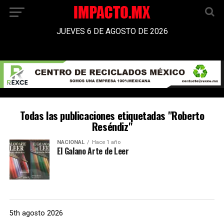
JUEVES 6 DE AGOSTO DE 2026
Todas las publicaciones etiquetadas "Roberto
Reséndiz"
NACIONAL
Hace 1 año
El Galano Arte de Leer
5th agosto 2026