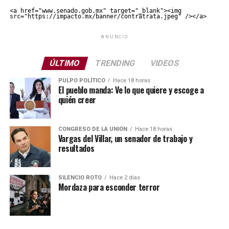
<a href="www.senado.gob.mx" target="_blank"><img 
src="https://impacto.mx/banner/contratrata.jpeg" /></a>
ANUNCIO
ÚLTIMO
TRENDING
VIDEOS
PULPO POLÍTICO
Hace 18 horas
El pueblo manda: Ve lo que quiere y escoge a
quién creer
CONGRESO DE LA UNIÓN
Hace 18 horas
Vargas del Villar, un senador de trabajo y
resultados
SILENCIO ROTO
Hace 2 días
Mordaza para esconder terror