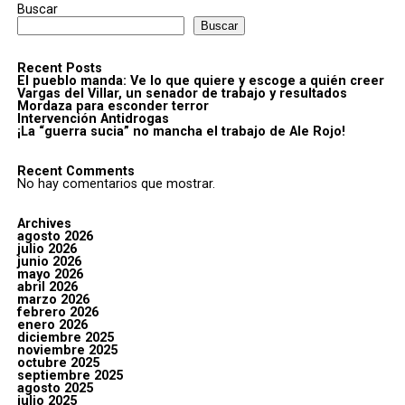
Buscar
Buscar
Recent Posts
El pueblo manda: Ve lo que quiere y escoge a quién creer
Vargas del Villar, un senador de trabajo y resultados
Mordaza para esconder terror
Intervención Antidrogas
¡La “guerra sucia” no mancha el trabajo de Ale Rojo!
Recent Comments
No hay comentarios que mostrar.
Archives
agosto 2026
julio 2026
junio 2026
mayo 2026
abril 2026
marzo 2026
febrero 2026
enero 2026
diciembre 2025
noviembre 2025
octubre 2025
septiembre 2025
agosto 2025
julio 2025