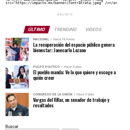
src="https://impacto.mx/banner/contratrata.jpeg" /></a>
ANUNCIO
ÚLTIMO
TRENDING
VIDEOS
NACIONAL
Hace 16 horas
La recuperación del espacio público genera
bienestar: Janecarlo Lozano
PULPO POLÍTICO
Hace 3 días
El pueblo manda: Ve lo que quiere y escoge a
quién creer
CONGRESO DE LA UNIÓN
Hace 3 días
Vargas del Villar, un senador de trabajo y
resultados
Buscar