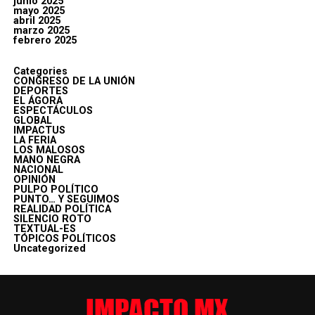
junio 2025
mayo 2025
abril 2025
marzo 2025
febrero 2025
Categories
CONGRESO DE LA UNIÓN
DEPORTES
EL ÁGORA
ESPECTÁCULOS
GLOBAL
IMPACTUS
LA FERIA
LOS MALOSOS
MANO NEGRA
NACIONAL
OPINIÓN
PULPO POLÍTICO
PUNTO… Y SEGUIMOS
REALIDAD POLÍTICA
SILENCIO ROTO
TEXTUAL-ES
TÓPICOS POLÍTICOS
Uncategorized