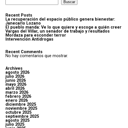
Buscar
Recent Posts
La recuperación del espacio público genera bienestar:
Janecarlo Lozano
El pueblo manda: Ve lo que quiere y escoge a quién creer
Vargas del Villar, un senador de trabajo y resultados
Mordaza para esconder terror
Intervención Antidrogas
Recent Comments
No hay comentarios que mostrar.
Archives
agosto 2026
julio 2026
junio 2026
mayo 2026
abril 2026
marzo 2026
febrero 2026
enero 2026
diciembre 2025
noviembre 2025
octubre 2025
septiembre 2025
agosto 2025
julio 2025