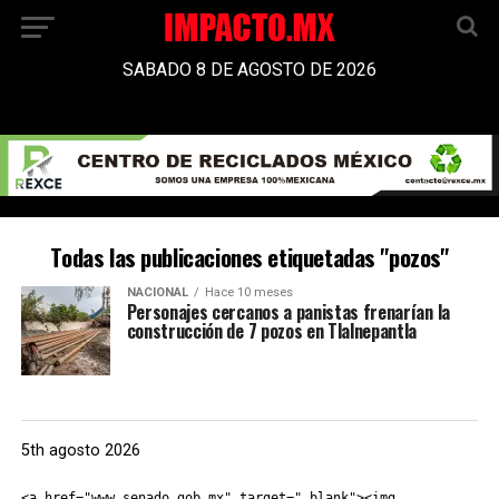
SABADO 8 DE AGOSTO DE 2026
Todas las publicaciones etiquetadas "pozos"
NACIONAL
Hace 10 meses
Personajes cercanos a panistas frenarían la
construcción de 7 pozos en Tlalnepantla
5th agosto 2026
<a href="www.senado.gob.mx" target="_blank"><img 