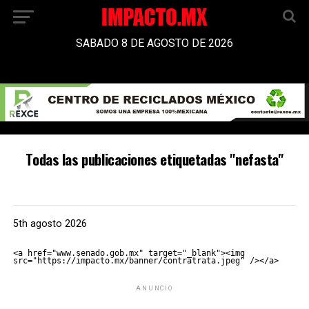
SABADO 8 DE AGOSTO DE 2026
Todas las publicaciones etiquetadas "nefasta"
5th agosto 2026
<a href="www.senado.gob.mx" target="_blank"><img 
src="https://impacto.mx/banner/contratrata.jpeg" /></a>
ANUNCIO