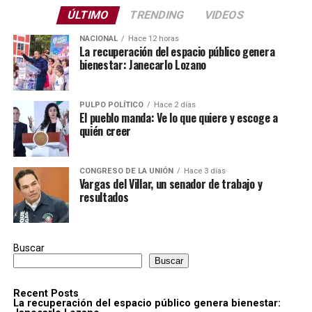
ÚLTIMO
TRENDING
VIDEOS
NACIONAL
Hace 12 horas
La recuperación del espacio público genera
bienestar: Janecarlo Lozano
PULPO POLÍTICO
Hace 2 días
El pueblo manda: Ve lo que quiere y escoge a
quién creer
CONGRESO DE LA UNIÓN
Hace 3 días
Vargas del Villar, un senador de trabajo y
resultados
Buscar
Buscar
Recent Posts
La recuperación del espacio público genera bienestar: