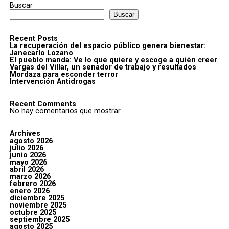
Buscar
Buscar
Recent Posts
La recuperación del espacio público genera bienestar:
Janecarlo Lozano
El pueblo manda: Ve lo que quiere y escoge a quién creer
Vargas del Villar, un senador de trabajo y resultados
Mordaza para esconder terror
Intervención Antidrogas
Recent Comments
No hay comentarios que mostrar.
Archives
agosto 2026
julio 2026
junio 2026
mayo 2026
abril 2026
marzo 2026
febrero 2026
enero 2026
diciembre 2025
noviembre 2025
octubre 2025
septiembre 2025
agosto 2025