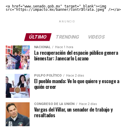
<a href="www.senado.gob.mx" target="_blank"><img 
src="https://impacto.mx/banner/contratrata.jpeg" /></a>
ANUNCIO
ÚLTIMO
TRENDING
VIDEOS
NACIONAL
Hace 1 hora
La recuperación del espacio público genera
bienestar: Janecarlo Lozano
PULPO POLÍTICO
Hace 2 días
El pueblo manda: Ve lo que quiere y escoge a
quién creer
CONGRESO DE LA UNIÓN
Hace 2 días
Vargas del Villar, un senador de trabajo y
resultados