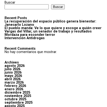
Buscar
Buscar
Recent Posts
La recuperación del espacio público genera bienestar:
Janecarlo Lozano
El pueblo manda: Ve lo que quiere y escoge a quién creer
Vargas del Villar, un senador de trabajo y resultados
Mordaza para esconder terror
Intervención Antidrogas
Recent Comments
No hay comentarios que mostrar.
Archives
agosto 2026
julio 2026
junio 2026
mayo 2026
abril 2026
marzo 2026
febrero 2026
enero 2026
diciembre 2025
noviembre 2025
octubre 2025
septiembre 2025
agosto 2025