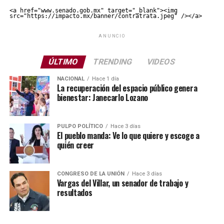
<a href="www.senado.gob.mx" target="_blank"><img 
src="https://impacto.mx/banner/contratrata.jpeg" /></a>
ANUNCIO
ÚLTIMO
TRENDING
VIDEOS
NACIONAL
Hace 1 día
La recuperación del espacio público genera
bienestar: Janecarlo Lozano
PULPO POLÍTICO
Hace 3 días
El pueblo manda: Ve lo que quiere y escoge a
quién creer
CONGRESO DE LA UNIÓN
Hace 3 días
Vargas del Villar, un senador de trabajo y
resultados