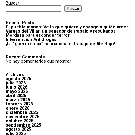
Buscar
Buscar
Recent Posts
El pueblo manda: Ve lo que quiere y escoge a quién creer
Vargas del Villar, un senador de trabajo y resultados
Mordaza para esconder terror
Intervención Antidrogas
¡La “guerra sucia” no mancha el trabajo de Ale Rojo!
Recent Comments
No hay comentarios que mostrar.
Archives
agosto 2026
julio 2026
junio 2026
mayo 2026
abril 2026
marzo 2026
febrero 2026
enero 2026
diciembre 2025
noviembre 2025
octubre 2025
septiembre 2025
agosto 2025
julio 2025