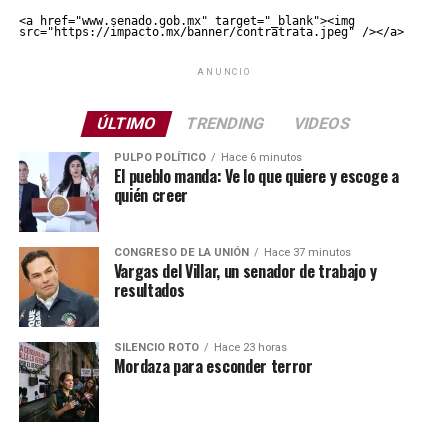
<a href="www.senado.gob.mx" target="_blank"><img 
src="https://impacto.mx/banner/contratrata.jpeg" /></a>
ANUNCIO
ÚLTIMO
TRENDING
VIDEOS
PULPO POLÍTICO
Hace 6 minutos
El pueblo manda: Ve lo que quiere y escoge a
quién creer
CONGRESO DE LA UNIÓN
Hace 37 minutos
Vargas del Villar, un senador de trabajo y
resultados
SILENCIO ROTO
Hace 23 horas
Mordaza para esconder terror