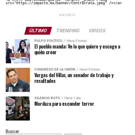
src="https://impacto.mx/banner/contratrata.jpeg" /></a>
ANUNCIO
ÚLTIMO
TRENDING
VIDEOS
PULPO POLÍTICO
Hace 5 horas
El pueblo manda: Ve lo que quiere y escoge a
quién creer
CONGRESO DE LA UNIÓN
Hace 5 horas
Vargas del Villar, un senador de trabajo y
resultados
SILENCIO ROTO
Hace 1 día
Mordaza para esconder terror
Buscar