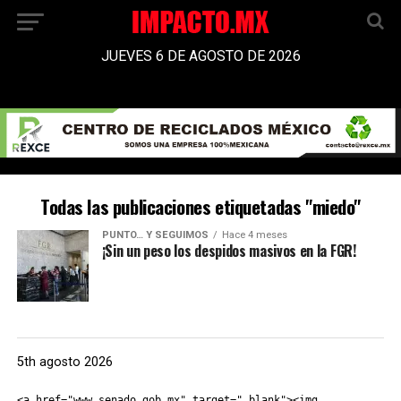
JUEVES 6 DE AGOSTO DE 2026
Todas las publicaciones etiquetadas "miedo"
PUNTO… Y SEGUIMOS
Hace 4 meses
¡Sin un peso los despidos masivos en la FGR!
5th agosto 2026
<a href="www.senado.gob.mx" target="_blank"><img 