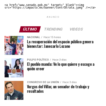
<a href="www.senado.gob.mx" target="_blank"><img 
src="https://impacto.mx/banner/contratrata.jpeg" /></a>
ANUNCIO
ÚLTIMO
TRENDING
VIDEOS
NACIONAL
Hace 15 horas
La recuperación del espacio público genera
bienestar: Janecarlo Lozano
PULPO POLÍTICO
Hace 3 días
El pueblo manda: Ve lo que quiere y escoge a
quién creer
CONGRESO DE LA UNIÓN
Hace 3 días
Vargas del Villar, un senador de trabajo y
resultados