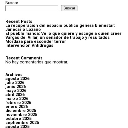
Buscar
Buscar
Recent Posts
La recuperación del espacio público genera bienestar:
Janecarlo Lozano
El pueblo manda: Ve lo que quiere y escoge a quién creer
Vargas del Villar, un senador de trabajo y resultados
Mordaza para esconder terror
Intervención Antidrogas
Recent Comments
No hay comentarios que mostrar.
Archives
agosto 2026
julio 2026
junio 2026
mayo 2026
abril 2026
marzo 2026
febrero 2026
enero 2026
diciembre 2025
noviembre 2025
octubre 2025
septiembre 2025
agosto 2025