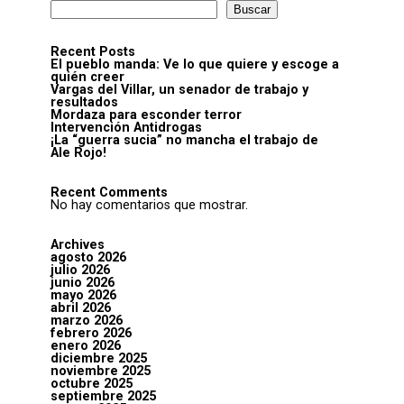
Buscar
Recent Posts
El pueblo manda: Ve lo que quiere y escoge a
quién creer
Vargas del Villar, un senador de trabajo y
resultados
Mordaza para esconder terror
Intervención Antidrogas
¡La “guerra sucia” no mancha el trabajo de
Ale Rojo!
Recent Comments
No hay comentarios que mostrar.
Archives
agosto 2026
julio 2026
junio 2026
mayo 2026
abril 2026
marzo 2026
febrero 2026
enero 2026
diciembre 2025
noviembre 2025
octubre 2025
septiembre 2025