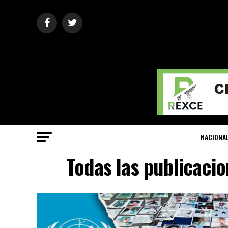
NACIONA
Todas las publicacio