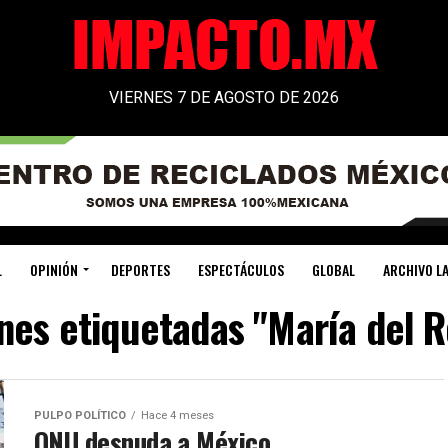
VIERNES 7 DE AGOSTO DE 2026
L
OPINIÓN
DEPORTES
ESPECTÁCULOS
GLOBAL
ARCHIVO LA
nes etiquetadas "María del R
PULPO POLÍTICO
Hace 4 meses
ONU desnuda a México