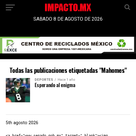
SABADO 8 DE AGOSTO DE 2026
Todas las publicaciones etiquetadas "Mahomes"
DEPORTES
Hace 1 año
Esperando al enigma
5th agosto 2026
<a href="www.senado.gob.mx" target="_blank"><img 