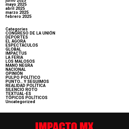
junio 2025
mayo 2025
abril 2025
marzo 2025
febrero 2025
Categories
CONGRESO DE LA UNIÓN
DEPORTES
EL ÁGORA
ESPECTÁCULOS
GLOBAL
IMPACTUS
LA FERIA
LOS MALOSOS
MANO NEGRA
NACIONAL
OPINIÓN
PULPO POLÍTICO
PUNTO… Y SEGUIMOS
REALIDAD POLÍTICA
SILENCIO ROTO
TEXTUAL-ES
TÓPICOS POLÍTICOS
Uncategorized