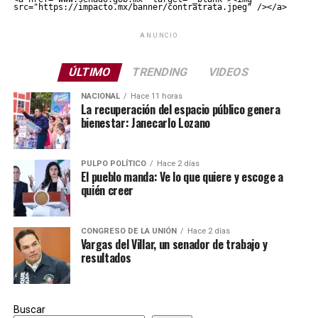
src="https://impacto.mx/banner/contratrata.jpeg" /></a>
ANUNCIO
ÚLTIMO
TRENDING
VIDEOS
NACIONAL
Hace 11 horas
La recuperación del espacio público genera
bienestar: Janecarlo Lozano
PULPO POLÍTICO
Hace 2 días
El pueblo manda: Ve lo que quiere y escoge a
quién creer
CONGRESO DE LA UNIÓN
Hace 2 días
Vargas del Villar, un senador de trabajo y
resultados
Buscar