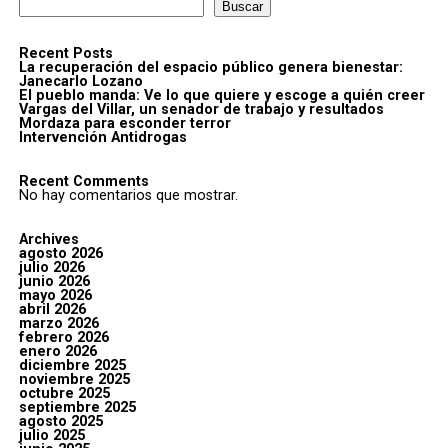
Buscar
Recent Posts
La recuperación del espacio público genera bienestar:
Janecarlo Lozano
El pueblo manda: Ve lo que quiere y escoge a quién creer
Vargas del Villar, un senador de trabajo y resultados
Mordaza para esconder terror
Intervención Antidrogas
Recent Comments
No hay comentarios que mostrar.
Archives
agosto 2026
julio 2026
junio 2026
mayo 2026
abril 2026
marzo 2026
febrero 2026
enero 2026
diciembre 2025
noviembre 2025
octubre 2025
septiembre 2025
agosto 2025
julio 2025