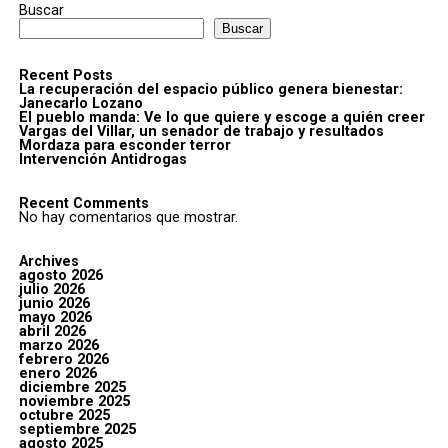
Buscar
Buscar
Recent Posts
La recuperación del espacio público genera bienestar:
Janecarlo Lozano
El pueblo manda: Ve lo que quiere y escoge a quién creer
Vargas del Villar, un senador de trabajo y resultados
Mordaza para esconder terror
Intervención Antidrogas
Recent Comments
No hay comentarios que mostrar.
Archives
agosto 2026
julio 2026
junio 2026
mayo 2026
abril 2026
marzo 2026
febrero 2026
enero 2026
diciembre 2025
noviembre 2025
octubre 2025
septiembre 2025
agosto 2025