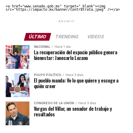
<a href="www.senado.gob.mx" target="_blank"><img 
src="https://impacto.mx/banner/contratrata.jpeg" /></a>
ANUNCIO
ÚLTIMO
TRENDING
VIDEOS
NACIONAL
Hace 1 día
La recuperación del espacio público genera
bienestar: Janecarlo Lozano
PULPO POLÍTICO
Hace 3 días
El pueblo manda: Ve lo que quiere y escoge a
quién creer
CONGRESO DE LA UNIÓN
Hace 3 días
Vargas del Villar, un senador de trabajo y
resultados