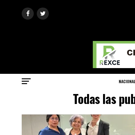
NACIONA
Todas las pu