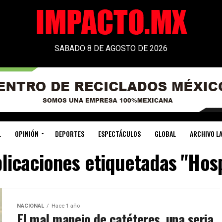
SABADO 8 DE AGOSTO DE 2026
L
OPINIÓN
DEPORTES
ESPECTÁCULOS
GLOBAL
ARCHIVO LA
blicaciones etiquetadas "Hosp
NACIONAL
Hace 1 año
El mal manejo de catéteres, una seria