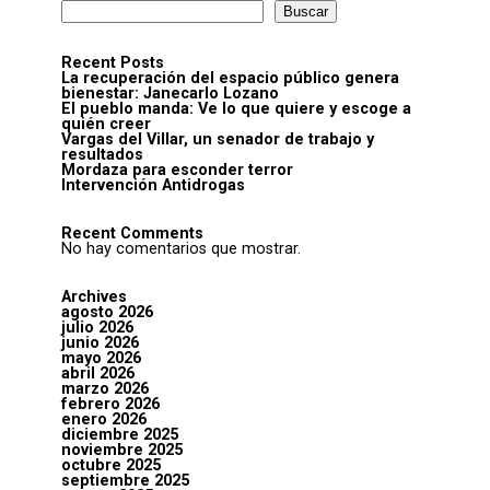
Buscar
Recent Posts
La recuperación del espacio público genera
bienestar: Janecarlo Lozano
El pueblo manda: Ve lo que quiere y escoge a
quién creer
Vargas del Villar, un senador de trabajo y
resultados
Mordaza para esconder terror
Intervención Antidrogas
Recent Comments
No hay comentarios que mostrar.
Archives
agosto 2026
julio 2026
junio 2026
mayo 2026
abril 2026
marzo 2026
febrero 2026
enero 2026
diciembre 2025
noviembre 2025
octubre 2025
septiembre 2025