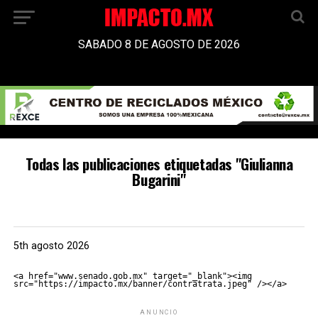
SABADO 8 DE AGOSTO DE 2026
Todas las publicaciones etiquetadas "Giulianna
Bugarini"
5th agosto 2026
<a href="www.senado.gob.mx" target="_blank"><img 
src="https://impacto.mx/banner/contratrata.jpeg" /></a>
ANUNCIO