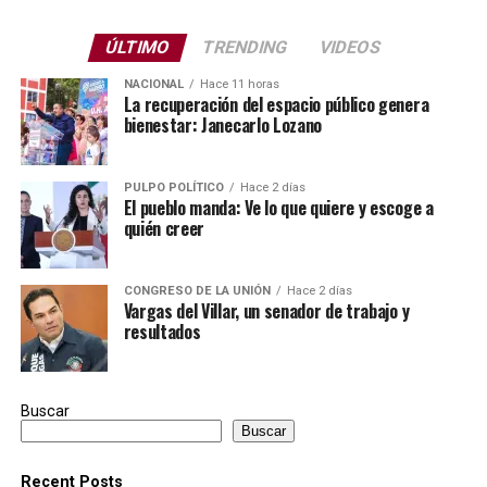
ÚLTIMO
TRENDING
VIDEOS
NACIONAL
Hace 11 horas
La recuperación del espacio público genera
bienestar: Janecarlo Lozano
PULPO POLÍTICO
Hace 2 días
El pueblo manda: Ve lo que quiere y escoge a
quién creer
CONGRESO DE LA UNIÓN
Hace 2 días
Vargas del Villar, un senador de trabajo y
resultados
Buscar
Buscar
Recent Posts