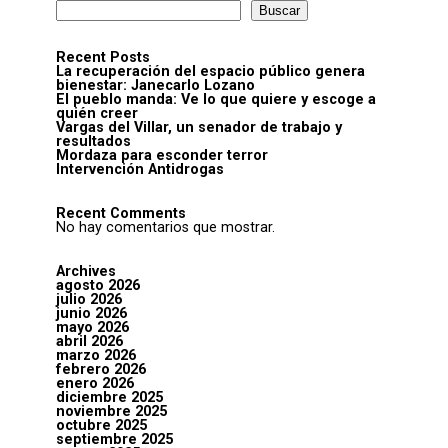
Buscar
Recent Posts
La recuperación del espacio público genera
bienestar: Janecarlo Lozano
El pueblo manda: Ve lo que quiere y escoge a
quién creer
Vargas del Villar, un senador de trabajo y
resultados
Mordaza para esconder terror
Intervención Antidrogas
Recent Comments
No hay comentarios que mostrar.
Archives
agosto 2026
julio 2026
junio 2026
mayo 2026
abril 2026
marzo 2026
febrero 2026
enero 2026
diciembre 2025
noviembre 2025
octubre 2025
septiembre 2025