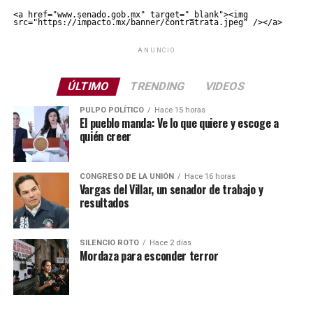
<a href="www.senado.gob.mx" target="_blank"><img 
src="https://impacto.mx/banner/contratrata.jpeg" /></a>
ANUNCIO
ÚLTIMO
TRENDING
VIDEOS
PULPO POLÍTICO
Hace 15 horas
El pueblo manda: Ve lo que quiere y escoge a
quién creer
CONGRESO DE LA UNIÓN
Hace 16 horas
Vargas del Villar, un senador de trabajo y
resultados
SILENCIO ROTO
Hace 2 días
Mordaza para esconder terror