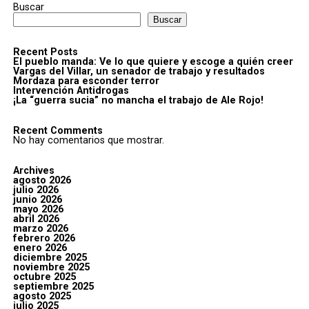
Buscar
Buscar
Recent Posts
El pueblo manda: Ve lo que quiere y escoge a quién creer
Vargas del Villar, un senador de trabajo y resultados
Mordaza para esconder terror
Intervención Antidrogas
¡La “guerra sucia” no mancha el trabajo de Ale Rojo!
Recent Comments
No hay comentarios que mostrar.
Archives
agosto 2026
julio 2026
junio 2026
mayo 2026
abril 2026
marzo 2026
febrero 2026
enero 2026
diciembre 2025
noviembre 2025
octubre 2025
septiembre 2025
agosto 2025
julio 2025