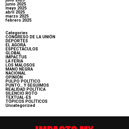
julio 2025
junio 2025
mayo 2025
abril 2025
marzo 2025
febrero 2025
Categories
CONGRESO DE LA UNIÓN
DEPORTES
EL ÁGORA
ESPECTÁCULOS
GLOBAL
IMPACTUS
LA FERIA
LOS MALOSOS
MANO NEGRA
NACIONAL
OPINIÓN
PULPO POLÍTICO
PUNTO… Y SEGUIMOS
REALIDAD POLÍTICA
SILENCIO ROTO
TEXTUAL-ES
TÓPICOS POLÍTICOS
Uncategorized