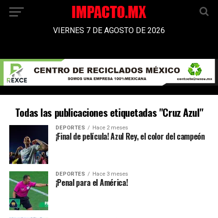
VIERNES 7 DE AGOSTO DE 2026
Todas las publicaciones etiquetadas "Cruz Azul"
DEPORTES
Hace 2 meses
¡Final de película! Azul Rey, el color del campeón
DEPORTES
Hace 3 meses
¡Penal para el América!