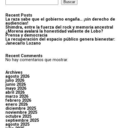
Buscar
Recent Posts
La raza sabe que el gobierno engaña… ¡sin derecho de
audiencias!
Shimdra, entre la fuerza del rock y memoria ancestral
¿Morena avalará la honestidad valiente de Lobo?
Prensa y democracia
La recuperación del espacio público genera bienestar:
Janecarlo Lozano
Recent Comments
No hay comentarios que mostrar.
Archives
agosto 2026
julio 2026
junio 2026
mayo 2026
abril 2026
marzo 2026
febrero 2026
enero 2026
diciembre 2025
noviembre 2025
octubre 2025
septiembre 2025
agosto 2025