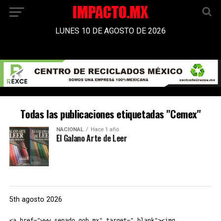
LUNES 10 DE AGOSTO DE 2026
Todas las publicaciones etiquetadas "Cemex"
NACIONAL
Hace 1 año
El Galano Arte de Leer
5th agosto 2026
<a href="www.senado.gob.mx" target="_blank"><img 