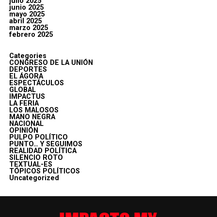
julio 2025
junio 2025
mayo 2025
abril 2025
marzo 2025
febrero 2025
Categories
CONGRESO DE LA UNIÓN
DEPORTES
EL ÁGORA
ESPECTÁCULOS
GLOBAL
IMPACTUS
LA FERIA
LOS MALOSOS
MANO NEGRA
NACIONAL
OPINIÓN
PULPO POLÍTICO
PUNTO… Y SEGUIMOS
REALIDAD POLÍTICA
SILENCIO ROTO
TEXTUAL-ES
TÓPICOS POLÍTICOS
Uncategorized