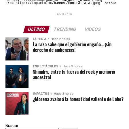
src="https://impacto.mx/banner/contratrata.jpeg" /></a>
ANUNCIO
ÚLTIMO
TRENDING
VIDEOS
LA FERIA
Hace 2 horas
La raza sabe que el gobierno engaña… ¡sin
derecho de audiencias!
ESPECTÁCULOS
Hace 3 horas
Shimdra, entre la fuerza del rock y memoria
ancestral
IMPACTUS
Hace 3 horas
¿Morena avalará la honestidad valiente de Lobo?
Buscar