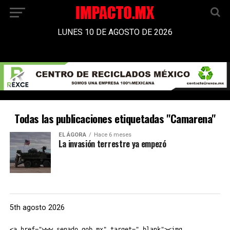
LUNES 10 DE AGOSTO DE 2026
Todas las publicaciones etiquetadas "Camarena"
EL ÁGORA
Hace 6 meses
La invasión terrestre ya empezó
5th agosto 2026
<a href="www.senado.gob.mx" target="_blank"><img 