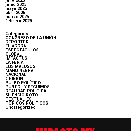
julio 2025
junio 2025
mayo 2025
abril 2025
marzo 2025
febrero 2025
Categories
CONGRESO DE LA UNIÓN
DEPORTES
EL ÁGORA
ESPECTÁCULOS
GLOBAL
IMPACTUS
LA FERIA
LOS MALOSOS
MANO NEGRA
NACIONAL
OPINIÓN
PULPO POLÍTICO
PUNTO… Y SEGUIMOS
REALIDAD POLÍTICA
SILENCIO ROTO
TEXTUAL-ES
TÓPICOS POLÍTICOS
Uncategorized