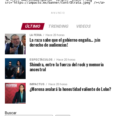
src="https://impacto.mx/banner/contratrata.jpeg" /></a>
ANUNCIO
ÚLTIMO
TRENDING
VIDEOS
LA FERIA
Hace 20 horas
La raza sabe que el gobierno engaña… ¡sin
derecho de audiencias!
ESPECTÁCULOS
Hace 20 horas
Shimdra, entre la fuerza del rock y memoria
ancestral
IMPACTUS
Hace 20 horas
¿Morena avalará la honestidad valiente de Lobo?
Buscar