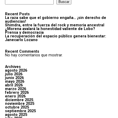
Buscar
Recent Posts
La raza sabe que el gobierno engaña… ¡sin derecho de
audiencias!
Shimdra, entre la fuerza del rock y memoria ancestral
¿Morena avalará la honestidad valiente de Lobo?
Prensa y democracia
La recuperación del espacio público genera bienestar:
Janecarlo Lozano
Recent Comments
No hay comentarios que mostrar.
Archives
agosto 2026
julio 2026
junio 2026
mayo 2026
abril 2026
marzo 2026
febrero 2026
enero 2026
diciembre 2025
noviembre 2025
octubre 2025
septiembre 2025
agosto 2025