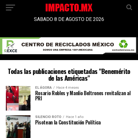
SABADO 8 DE AGOSTO DE 2026
Todas las publicaciones etiquetadas "Benemérito
de las Américas"
EL ÁGORA
Hace 4 meses
Rosario Robles y Manlio Beltrones revitalizan al
PRI
SILENCIO ROTO
Hace 1 año
Pisotean la Constitución Política