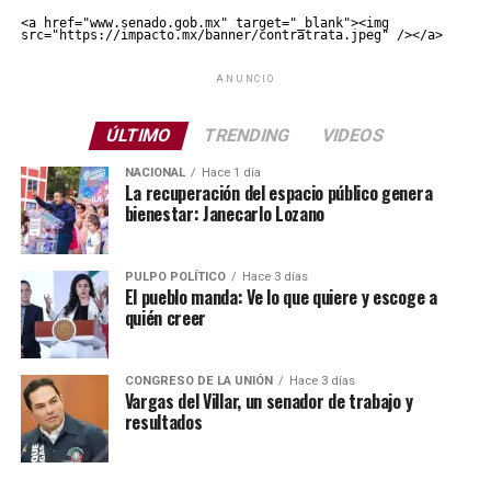
<a href="www.senado.gob.mx" target="_blank"><img 
src="https://impacto.mx/banner/contratrata.jpeg" /></a>
ANUNCIO
ÚLTIMO
TRENDING
VIDEOS
NACIONAL
Hace 1 día
La recuperación del espacio público genera
bienestar: Janecarlo Lozano
PULPO POLÍTICO
Hace 3 días
El pueblo manda: Ve lo que quiere y escoge a
quién creer
CONGRESO DE LA UNIÓN
Hace 3 días
Vargas del Villar, un senador de trabajo y
resultados