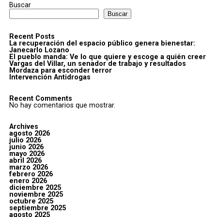
Buscar
Buscar
Recent Posts
La recuperación del espacio público genera bienestar:
Janecarlo Lozano
El pueblo manda: Ve lo que quiere y escoge a quién creer
Vargas del Villar, un senador de trabajo y resultados
Mordaza para esconder terror
Intervención Antidrogas
Recent Comments
No hay comentarios que mostrar.
Archives
agosto 2026
julio 2026
junio 2026
mayo 2026
abril 2026
marzo 2026
febrero 2026
enero 2026
diciembre 2025
noviembre 2025
octubre 2025
septiembre 2025
agosto 2025