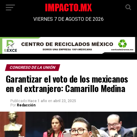
VIERNES 7 DE AGOSTO DE 2026
CONGRESO DE LA UNIÓN
Garantizar el voto de los mexicanos
en el extranjero: Camarillo Medina
Publicado
Hace 1 año
en
abril 23, 2025
Por
Redacción