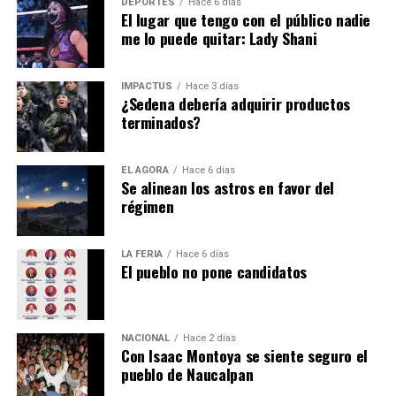
DEPORTES
Hace 6 días
El lugar que tengo con el público nadie
me lo puede quitar: Lady Shani
IMPACTUS
Hace 3 días
¿Sedena debería adquirir productos
terminados?
EL ÁGORA
Hace 6 días
Se alinean los astros en favor del
régimen
LA FERIA
Hace 6 días
El pueblo no pone candidatos
NACIONAL
Hace 2 días
Con Isaac Montoya se siente seguro el
pueblo de Naucalpan