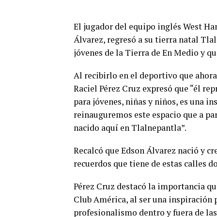
El jugador del equipo inglés West Ha
Álvarez, regresó a su tierra natal Tl
jóvenes de la Tierra de En Medio y qu
Al recibirlo en el deportivo que ahora
Raciel Pérez Cruz expresó que “él re
para jóvenes, niñas y niños, es una i
reinauguremos este espacio que a part
nacido aquí en Tlalnepantla”.
Recalcó que Edson Álvarez nació y cre
recuerdos que tiene de estas calles d
Pérez Cruz destacó la importancia qu
Club América, al ser una inspiración 
profesionalismo dentro y fuera de las