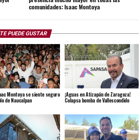
comunidades: Isaac Montoya
TE PUEDE GUSTAR
aac Montoya se siente seguro
¡Aguas en Atizapán de Zaragoza!
blo de Naucalpan
Colapsa bomba de Vallescondido