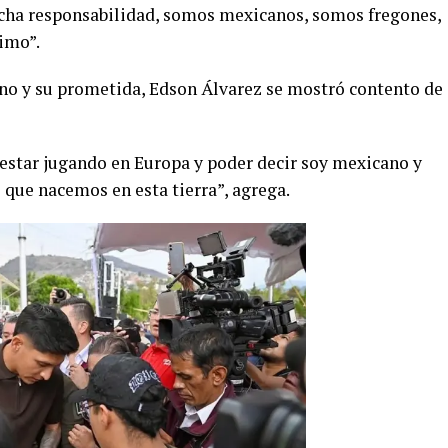
ucha responsabilidad, somos mexicanos, somos fregones,
imo”.
o y su prometida, Edson Álvarez se mostró contento de
 estar jugando en Europa y poder decir soy mexicano y
que nacemos en esta tierra”, agrega.