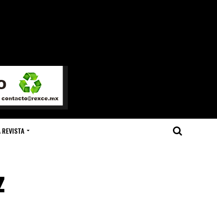
 REVISTA
z