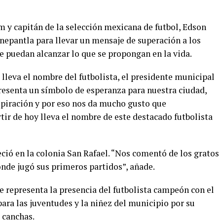
m y capitán de la selección mexicana de futbol, Edson
alnepantla para llevar un mensaje de superación a los
e puedan alcanzar lo que se propongan en la vida.
 lleva el nombre del futbolista, el presidente municipal
presenta un símbolo de esperanza para nuestra ciudad,
nspiración y por eso nos da mucho gusto que
ir de hoy lleva el nombre de este destacado futbolista
ció en la colonia San Rafael. “Nos comentó de los gratos
onde jugó sus primeros partidos”, añade.
e representa la presencia del futbolista campeón con el
para las juventudes y la niñez del municipio por su
 canchas.