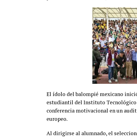
El ídolo del balompié mexicano inició
estudiantil del Instituto Tecnológic
conferencia motivacional en un audito
europeo.
Al dirigirse al alumnado, el selecci