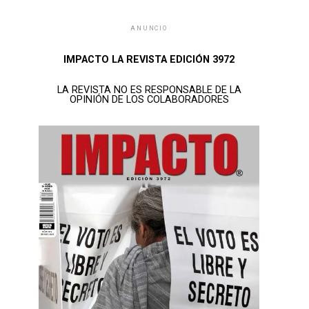
ANUNCIO
IMPACTO LA REVISTA EDICIÓN 3972
LA REVISTA NO ES RESPONSABLE DE LA
OPINIÓN DE LOS COLABORADORES