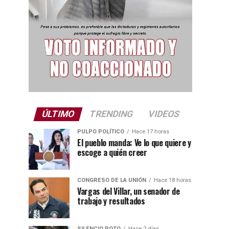
ÚLTIMO
TRENDING
VIDEOS
PULPO POLÍTICO
Hace 17 horas
El pueblo manda: Ve lo que quiere y
escoge a quién creer
CONGRESO DE LA UNIÓN
Hace 18 horas
Vargas del Villar, un senador de
trabajo y resultados
SILENCIO ROTO
Hace 2 días