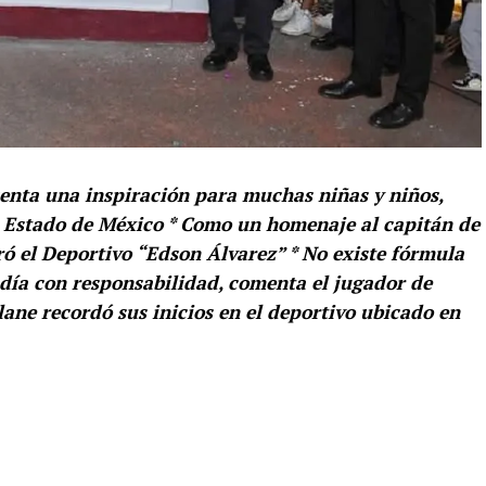
senta una inspiración para muchas niñas y niños,
, Estado de México * Como un homenaje al capitán de
ró el Deportivo “Edson Álvarez” * No existe fórmula
 a día con responsabilidad, comenta el jugador de
lane recordó sus inicios en el deportivo ubicado en