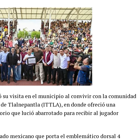
 su visita en el municipio al convivir con la comunidad
o de Tlalnepantla (ITTLA), en donde ofreció una
rio que lució abarrotado para recibir al jugador
onado mexicano que porta el emblemático dorsal 4