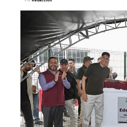
Por
Redacción