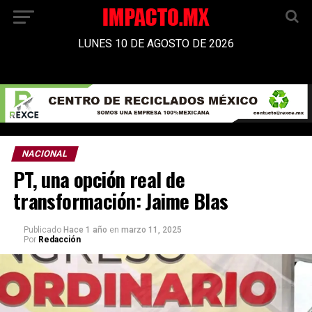
LUNES 10 DE AGOSTO DE 2026
NACIONAL
PT, una opción real de
transformación: Jaime Blas
Publicado
Hace 1 año
en
marzo 11, 2025
Por
Redacción