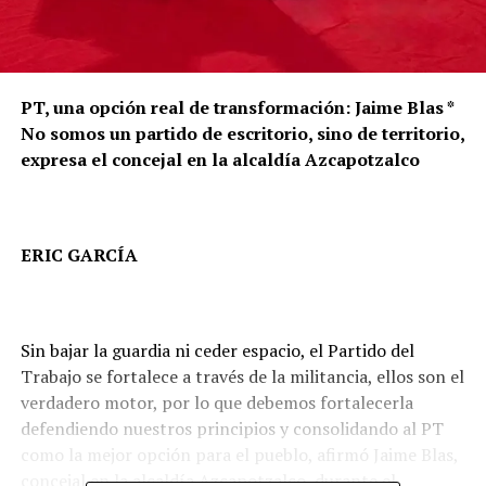
PT, una opción real de transformación: Jaime Blas *
No somos un partido de escritorio, sino de territorio,
expresa el concejal en la alcaldía Azcapotzalco
ERIC GARCÍA
Sin bajar la guardia ni ceder espacio, el Partido del
Trabajo se fortalece a través de la militancia, ellos son el
verdadero motor, por lo que debemos fortalecerla
defendiendo nuestros principios y consolidando al PT
como la mejor opción para el pueblo, afirmó Jaime Blas,
concejal en la alcaldía Azcapotzalco, durante el