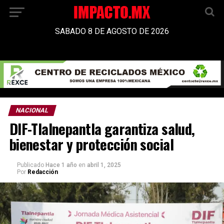
SABADO 8 DE AGOSTO DE 2026
NACIONAL
DIF-Tlalnepantla garantiza salud,
bienestar y protección social
Publicado
Hace 1 año
en
abril 1, 2025
Por
Redacción